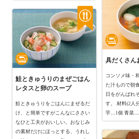
具だくさん
コンソメ味・
鮭ときゅうりのまぜごはん
た汁もので朝
レタスと卵のスープ
日をがんばれ
鮭ときゅうりをごはんにまぜるだ
す。 材料(2人分
け、と簡単ですがこんなにささい
芋…1個 青菜…
なひと工夫がおいしい。おなじみ
の素材だけにほっとする、うれし