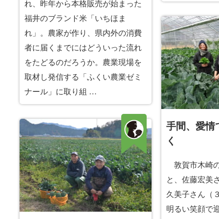
れ、昨年から本格販売が始まった
福井のブランド米「いちほま
れ」。農家が作り、県内外の消費
者に届くまでにはどういった流れ
をたどるのだろうか。農業現場を
取材し発信する「ふくい農業ゼミ
ナール」に取り組 …
手間、愛情
く
敦賀市木崎の
と、佐藤宏美
久美子さん（
明るい笑顔で