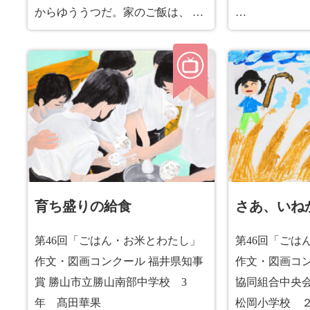
からゆううつだ。家のご飯は、 …
…
育ち盛りの給食
さあ、いね
第46回「ごはん・お米とわたし」
第46回「ごは
作文・図画コンクール 福井県知事
作文・図画コン
賞 勝山市立勝山南部中学校 3
協同組合中央会
年 髙田華果
松岡小学校 