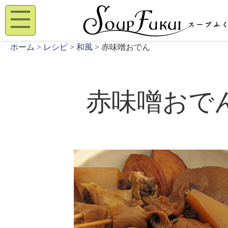
ホーム
>
レシピ
>
和風
> 赤味噌おでん
赤味噌おで