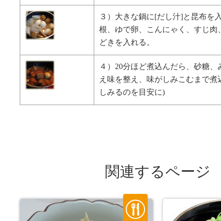
３）大きな鍋に[だし汁]と昆布を
根、ゆで卵、こんにゃく、すじ肉
どきを入れる。
４）20分ほど煮込んだら、砂糖、
え味を整え、味がしみこむまで煮
しみるのを目安に)
関連するページ