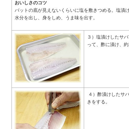
おいしさのコツ
バットの底が見えないくらいに塩を敷きつめる。塩漬
水分を出し、身をしめ、うま味を出す。
３）塩漬けしたサバ
って、酢に漬け、約
４）酢漬けしたサ
きをする。