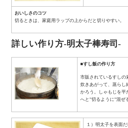
おいしさのコツ
切るときは、家庭用ラップの上からだと切りやすい。
詳しい作り方-明太子棒寿司-
■すし飯の作り方
市販されているすしの
炊きあがって、蒸らし
かろう。しゃもじを平
へと”切るように”混ぜ
１）明太子を表面だ