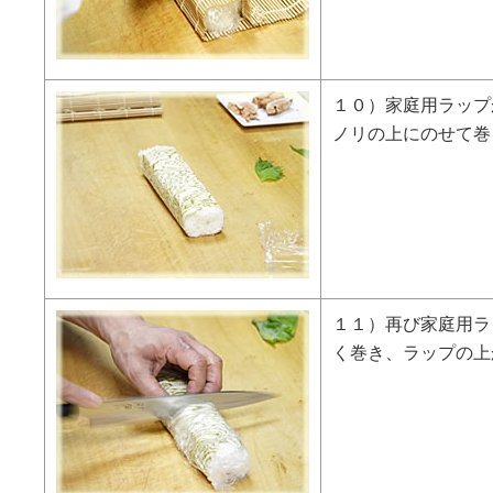
１０）家庭用ラップ
ノリの上にのせて巻
１１）再び家庭用ラ
く巻き、ラップの上