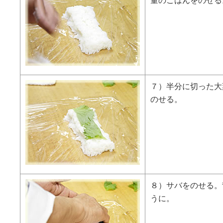
量のごはんをのせる
７）半分に切った大
のせる。
８）サバをのせる。
うに。