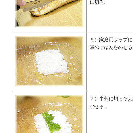
に切る。
６）家庭用ラップに
量のごはんをのせる
７）半分に切った大
のせる。