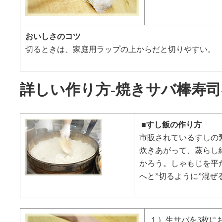
おいしさのコツ
切るときは、家庭用ラップの上からだと切りやすい。
詳しい作り方-焼きサバ棒寿司
■すし飯の作り方
市販されているすしの
炊きあがって、蒸らし
かろう。しゃもじを平
へと”切るように”混ぜ
１）生サバを3枚に