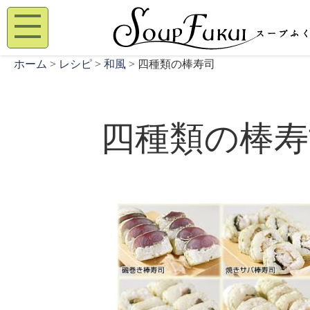
ホーム
>
レシピ
>
和風
> 四種類の棒寿司
四種類の棒寿