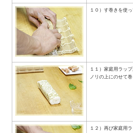
１０）す巻きを使っ
１１）家庭用ラップ
ノリの上にのせて巻
１２）再び家庭用ラ