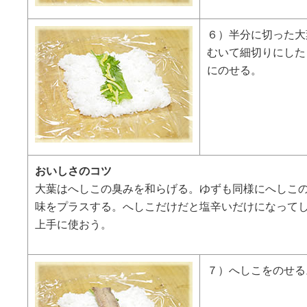
６）半分に切った大
むいて細切りにした
にのせる。
おいしさのコツ
大葉はへしこの臭みを和らげる。ゆずも同様にへしこ
味をプラスする。へしこだけだと塩辛いだけになって
上手に使おう。
７）へしこをのせる