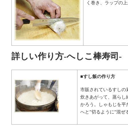
く巻き、ラップの上
詳しい作り方-へしこ棒寿司-
■すし飯の作り方
市販されているすしの
炊きあがって、蒸らし
かろう。しゃもじを平
へと”切るように”混ぜ