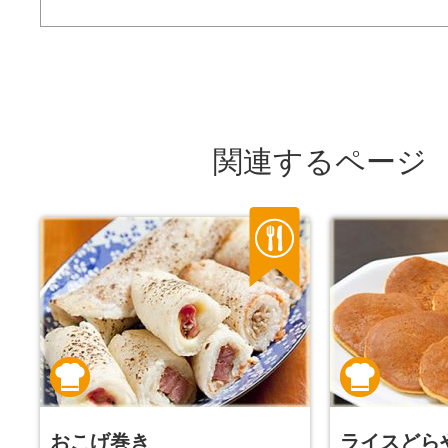
関連するページ
おこげ巻き
ライスどら