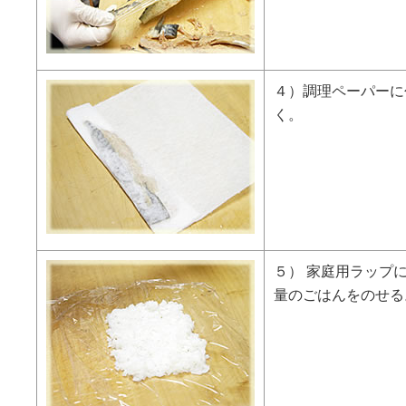
４）調理ペーパーに
く。
５） 家庭用ラップ
量のごはんをのせる