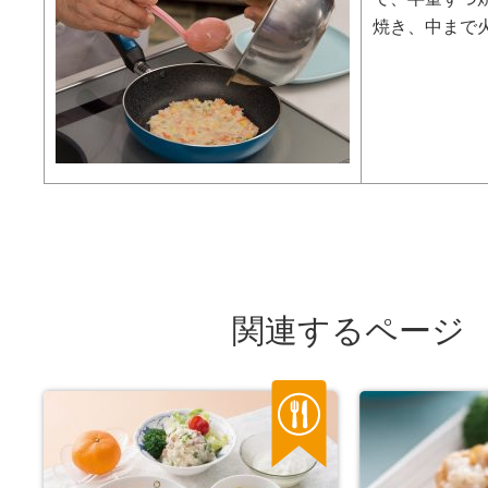
焼き、中まで
関連するページ