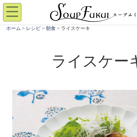
ホーム
>
レシピ
>
朝食
> ライスケーキ
ライスケー