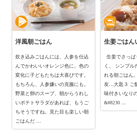
洋風朝ごはん
生姜ごはん
炊き込みごはんには、人参を仕込
生姜でさっぱ
んでかわいいオレンジ色に。色の
く。 シンプル
変化に子どもたちは大喜びです。
れる朝ごはん。
もちろん、人参嫌いの克服にも。
友…大匙３ ご
野菜と卵のスープ、朝からうれし
味付きいなりの
いポテトサラダがあれば、もうご
&#8230 …
ちそうですね。見た目も楽しい朝
ごはんだ …