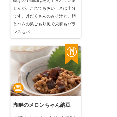
朝なので鶏肉はあえて入れていま
せんが、これでもおいしさは十分
です。具だくさんのみそ汁と、卵
とハムの巣ごもり風で栄養もバラ
ンスもパ …
湖畔のメロンちゃん納豆