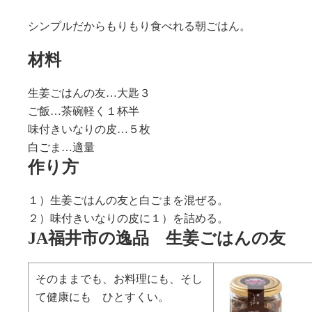
シンプルだからもりもり食べれる朝ごはん。
材料
生姜ごはんの友…大匙３
ご飯…茶碗軽く１杯半
味付きいなりの皮…５枚
白ごま…適量
作り方
１）生姜ごはんの友と白ごまを混ぜる。
２）味付きいなりの皮に１）を詰める。
JA福井市の逸品 生姜ごはんの友
そのままでも、お料理にも、そし
て健康にも ひとすくい。