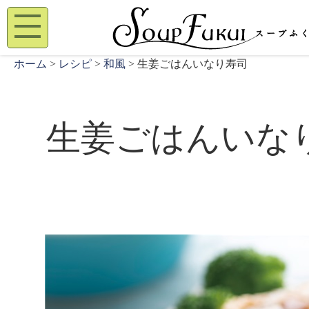
ホーム
>
レシピ
>
和風
> 生姜ごはんいなり寿司
生姜ごはんいな