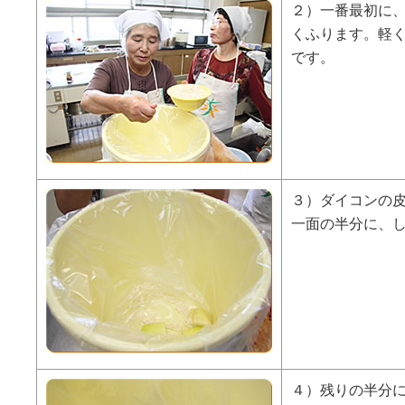
２）一番最初に
くふります。軽
です。
３）ダイコンの
一面の半分に、
４）残りの半分