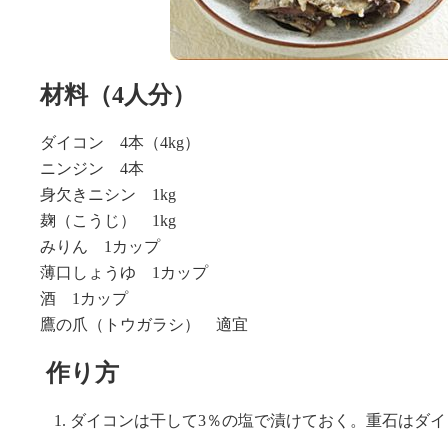
材料（4人分）
ダイコン 4本（4kg）
ニンジン 4本
身欠きニシン 1kg
麹（こうじ） 1kg
みりん 1カップ
薄口しょうゆ 1カップ
酒 1カップ
鷹の爪（トウガラシ） 適宜
作り方
ダイコンは干して3％の塩で漬けておく。重石はダイ