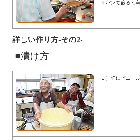
イパンで煎ると
詳しい作り方-その2-
■漬け方
１）桶にビニー