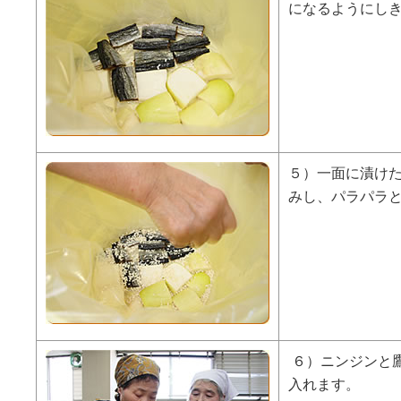
になるようにし
５）一面に漬け
みし、パラパラ
６）ニンジンと
入れます。