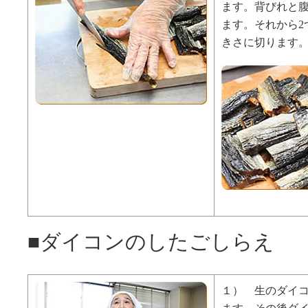
ます。背びれと
ます。それから2
きさに切ります
■ダイコンのしたごしらえ
１） 生のダイコ