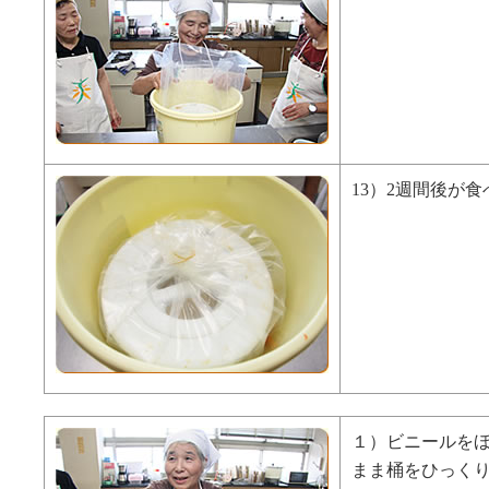
13）2週間後が
１）ビニールを
まま桶をひっく