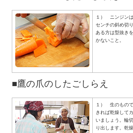
１） ニンジンは
センチの斜め切
ある方は型抜き
かないこと。
■鷹の爪のしたごしらえ
１） 生のもの
きれば乾燥して
いましょう。輪
り出します。乾