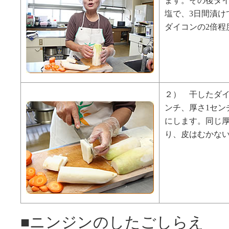
ます。その後ダイ
塩で、3日間漬け
ダイコンの2倍程
２） 干したダイ
ンチ、厚さ1セン
にします。同じ
り、皮はむかな
■ニンジンのしたごしらえ