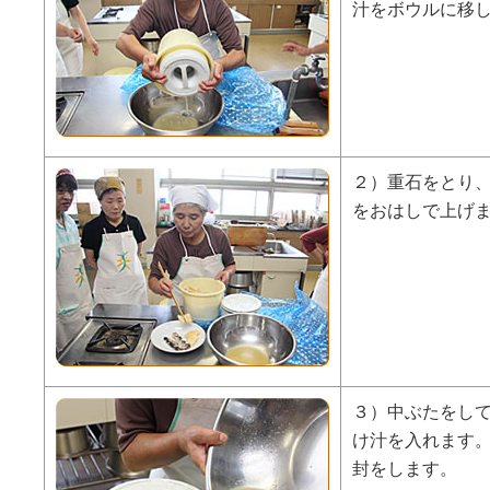
汁をボウルに移
２）重石をとり
をおはしで上げ
３）中ぶたをし
け汁を入れます
封をします。