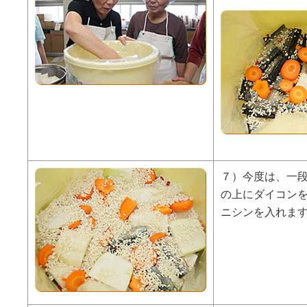
７）今度は、一
の上にダイコン
ニシンを入れま