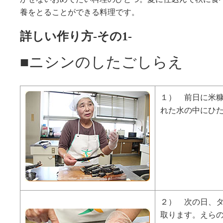
養をとることができる料理です。
詳しい作り方-その1-
■ニシンのしたごしらえ
１） 前日に米
れた水の中にひ
２） 次の日、
取ります。えら