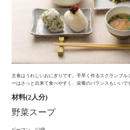
主食はうれしいおにぎりです。手早く作るスクランブル
ーはさっと出来て食べやすく、栄養のバランスもいいで
材料(2人分)
野菜スープ
ピーマン…1/2個