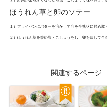
２）野菜が柔らかくなったら塩・こしょうで味を調え、
ほうれん草と卵のソテー
１）フライパンにバターを溶かして卵を半熟状に炒め取
２）ほうれん草を炒め塩・こしょうをし、卵を戻して全
関連するページ