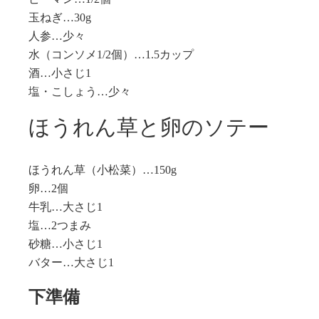
玉ねぎ…30g
人参…少々
水（コンソメ1/2個）…1.5カップ
酒…小さじ1
塩・こしょう…少々
ほうれん草と卵のソテー
ほうれん草（小松菜）…150g
卵…2個
牛乳…大さじ1
塩…2つまみ
砂糖…小さじ1
バター…大さじ1
下準備