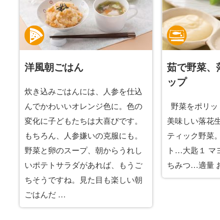
洋風朝ごはん
茹で野菜、
ップ
炊き込みごはんには、人参を仕込
んでかわいいオレンジ色に。色の
野菜をポリッ
変化に子どもたちは大喜びです。
美味しい落花
もちろん、人参嫌いの克服にも。
ティック野菜。
野菜と卵のスープ、朝からうれし
ト…大匙１ マ
いポテトサラダがあれば、もうご
ちみつ…適量 
ちそうですね。見た目も楽しい朝
ごはんだ …