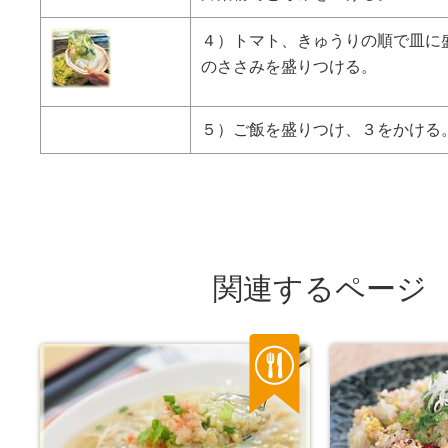
４）トマト、きゅうりの順で皿に盛
のささみを盛りつける。
５）ご飯を盛りつけ、３をかける
関連するページ