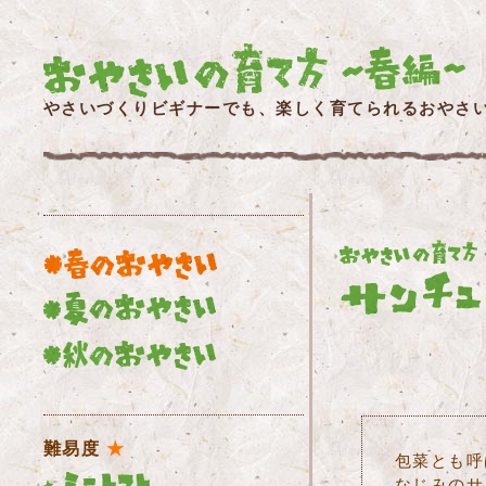
やさいづくりビギナーでも、楽しく育てられるおやさ
難易度
★
包菜とも呼
なじみのサ