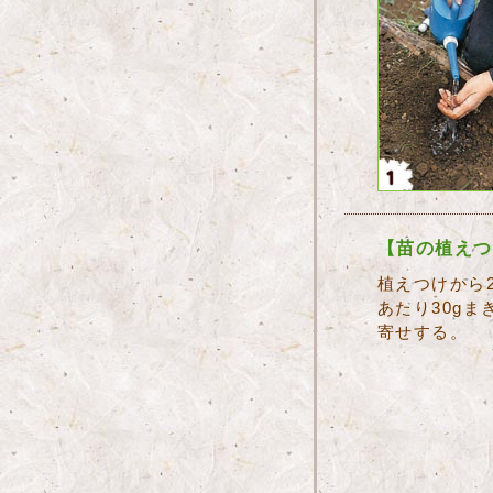
【苗の植えつ
植えつけから
あたり30g
寄せする。