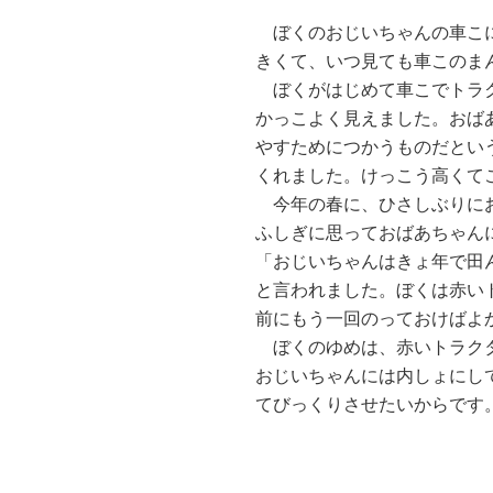
ぼくのおじいちゃんの車こに
きくて、いつ見ても車このま
ぼくがはじめて車こでトラク
かっこよく見えました。おば
やすためにつかうものだとい
くれました。けっこう高くて
今年の春に、ひさしぶりにお
ふしぎに思っておばあちゃん
「おじいちゃんはきょ年で田
と言われました。ぼくは赤い
前にもう一回のっておけばよ
ぼくのゆめは、赤いトラクタ
おじいちゃんには内しょにし
てびっくりさせたいからです