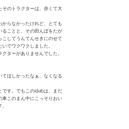
たそのトラクターは、赤くて大
わからなかったけれど、とても
いることと、その田んぼをたが
っこしてうんてんせきにのせて
たいでワクワクしました。
ラクターがありませんでした。
いてほしかったなぁ、なくなる
とです。でもこのゆめは、まだ
の車このまん中にこっそりおい
す。