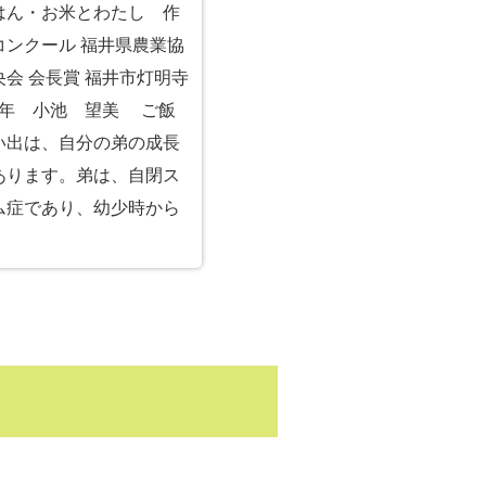
ごはん・お米とわたし 作
コンクール 福井県農業協
会 会長賞 福井市灯明寺
1年 小池 望美 ご飯
い出は、自分の弟の成長
あります。弟は、自閉ス
ム症であり、幼少時から