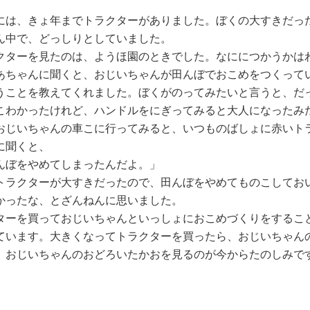
は、きょ年までトラクターがありました。ぼくの大すきだっ
ん中で、どっしりとしていました。
ターを見たのは、ようほ園のときでした。なににつかうかは
あちゃんに聞くと、おじいちゃんが田んぼでおこめをつくって
うことを教えてくれました。ぼくがのってみたいと言うと、だ
こわかったけれど、ハンドルをにぎってみると大人になったみ
じいちゃんの車こに行ってみると、いつものばしょに赤いト
に聞くと、
んぼをやめてしまったんだよ。」
トラクターが大すきだったので、田んぼをやめてものこしてお
かったな、とざんねんに思いました。
ーを買っておじいちゃんといっしょにおこめづくりをするこ
ています。大きくなってトラクターを買ったら、おじいちゃん
。おじいちゃんのおどろいたかおを見るのが今からたのしみで