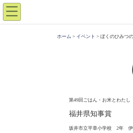
ホーム
>
イベント
> ぼくのひみつ
第49回ごはん・お米とわたし
福井県知事賞
坂井市立平章小学校 2年 