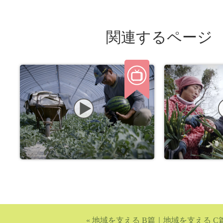
関連するページ
«
地域を支える B篇
｜
地域を支える C