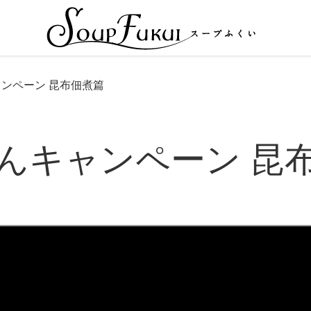
ャンペーン 昆布佃煮篇
はんキャンペーン 昆