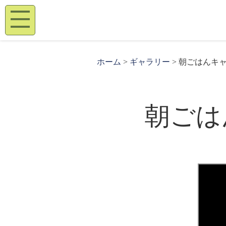
ホーム
>
ギャラリー
> 朝ごはんキ
朝ご