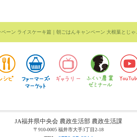
ンペーン ライスケーキ篇
｜
朝ごはんキャンペーン 大根葉とじ
JA福井県中央会 農政生活部 農政生活課
〒910-0005 福井市大手3丁目2-18